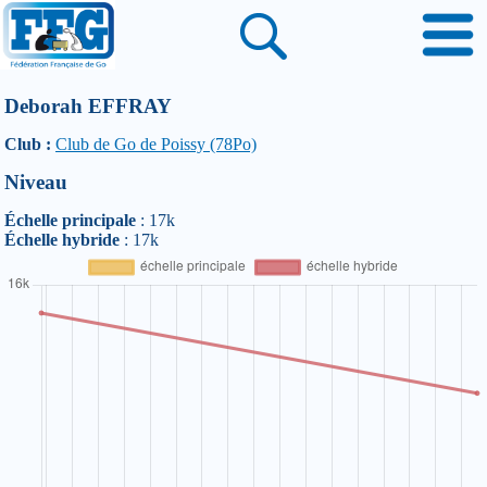
Deborah EFFRAY
Club :
Club de Go de Poissy (78Po)
Niveau
Échelle principale
: 17k
Échelle hybride
: 17k