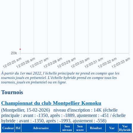
À partir du 1er mai 2022, l’échelle principale ne prend en compte que les
tournois joués en présentiel. L’échelle hybride prend en compte tous les
tournois, joués en présentiel ou en ligne.
Tournois
Championnat du club Montpellier Komoku
(Montpellier, 15-02-2026) niveau d'inscription : 14K (échelle
principale : avant : -1350, après : -1889, ajustement : -451 / échelle
hybride : avant : -1350, après : -1993, ajustement : -558)
Son
Son
Var
Couleur
Hd
Adversaire
Résultat
Var
niveau
score
Hybride