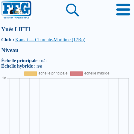
Ynès LIFTI
Club :
Kantai — Charente-Maritime (17Ro)
Niveau
Échelle principale
: n/a
Échelle hybride
: n/a