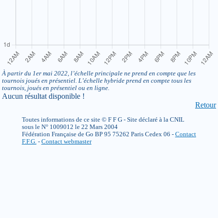
À partir du 1er mai 2022, l’échelle principale ne prend en compte que les
tournois joués en présentiel. L’échelle hybride prend en compte tous les
tournois, joués en présentiel ou en ligne.
Aucun résultat disponible !
Retour
Toutes informations de ce site © F F G - Site déclaré à la CNIL
sous le N° 1009012 le 22 Mars 2004
Fédération Française de Go BP 95 75262 Paris Cedex 06 -
Contact
F.F.G.
-
Contact webmaster