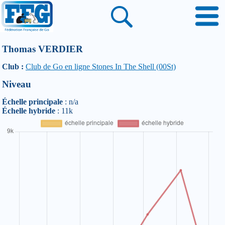
Thomas VERDIER
Club :
Club de Go en ligne Stones In The Shell (00St)
Niveau
Échelle principale
: n/a
Échelle hybride
: 11k