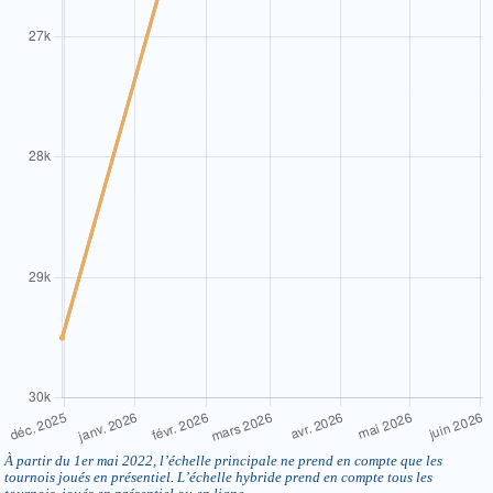
À partir du 1er mai 2022, l’échelle principale ne prend en compte que les
tournois joués en présentiel. L’échelle hybride prend en compte tous les