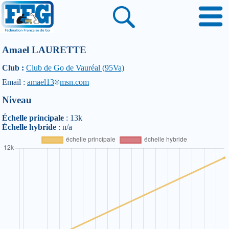
Amael LAURETTE
Club :
Club de Go de Vauréal (95Va)
Email :
amael13
msn.com
Niveau
Échelle principale
: 13k
Échelle hybride
: n/a