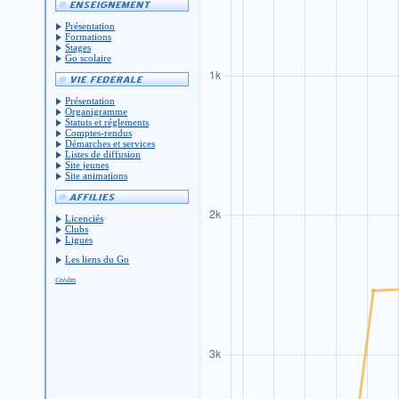
Présentation
Formations
Stages
Go scolaire
Présentation
Organigramme
Statuts et réglements
Comptes-rendus
Démarches et services
Listes de diffusion
Site jeunes
Site animations
Licenciés
Clubs
Ligues
Les liens du Go
Crédits