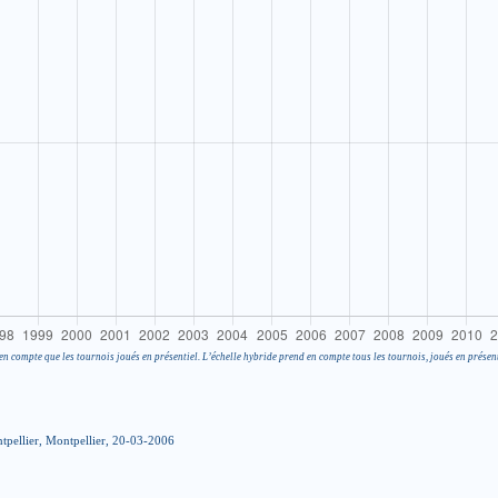
en compte que les tournois joués en présentiel. L’échelle hybride prend en compte tous les tournois, joués en présent
tpellier, Montpellier, 20-03-2006