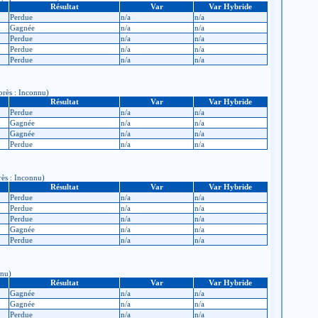
Résultat
Var
Var Hybride
Perdue
n/a
n/a
Gagnée
n/a
n/a
Perdue
n/a
n/a
Perdue
n/a
n/a
Perdue
n/a
n/a
près : Inconnu)
Résultat
Var
Var Hybride
Perdue
n/a
n/a
Gagnée
n/a
n/a
Gagnée
n/a
n/a
Perdue
n/a
n/a
rès : Inconnu)
Résultat
Var
Var Hybride
Perdue
n/a
n/a
Perdue
n/a
n/a
Perdue
n/a
n/a
Gagnée
n/a
n/a
Perdue
n/a
n/a
nnu)
Résultat
Var
Var Hybride
Gagnée
n/a
n/a
Gagnée
n/a
n/a
Perdue
n/a
n/a