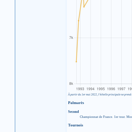
À partir du 1er mai 2022, l’échelle principale ne prend 
Palmarès
Second
Championnat de France. 1er tour. Mon
Tournois