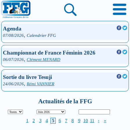
Agenda
,
07/08/2026
Calendrier FFG
Championnat de France Féminin 2026
,
06/07/2026
Clément MENARD
Sortie du livre Tesuji
,
24/06/2026
Rémi VANNIER
Actualités de la FFG
1
2
3
4
5
6
7
8
9
10
11
›
»