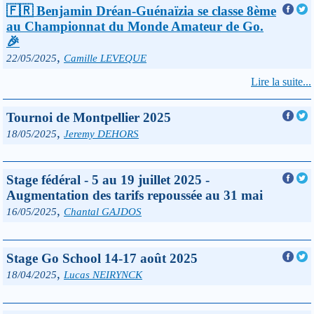
🇫🇷 Benjamin Dréan-Guénaïzia se classe 8ème
au Championnat du Monde Amateur de Go.
🎉
,
22/05/2025
Camille LEVEQUE
Lire la suite...
Tournoi de Montpellier 2025
,
18/05/2025
Jeremy DEHORS
Stage fédéral - 5 au 19 juillet 2025 -
Augmentation des tarifs repoussée au 31 mai
,
16/05/2025
Chantal GAJDOS
Stage Go School 14-17 août 2025
,
18/04/2025
Lucas NEIRYNCK