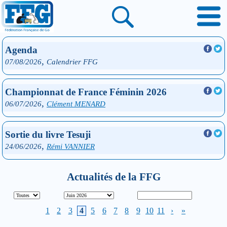
Agenda
,
07/08/2026
Calendrier FFG
Championnat de France Féminin 2026
,
06/07/2026
Clément MENARD
Sortie du livre Tesuji
,
24/06/2026
Rémi VANNIER
Actualités de la FFG
1
2
3
4
5
6
7
8
9
10
11
›
»