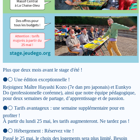
Plus que deux mois avant le stage d'été !
⚫️⚪️ Une édition exceptionnelle !
Rejoignez Maître Hayashi Kozo (7e dan pro japonais) et Eunkyo
Do (professionnelle coréenne), ainsi que notre équipe pédagogique,
pour deux semaines de partage, d’apprentissage et de passion.
⚫️⚪️ Tarifs avantageux : une semaine supplémentaire pour en
profiter !
À partir du lundi 25 mai, les tarifs augmenteront. Ne tardez pas !
⚫️⚪️ Hébergement : Réservez vite !
Passé le 25 mai, le choix des logements sera plus limité. Besoin