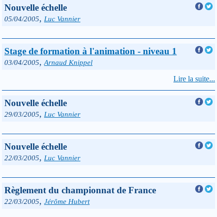
Nouvelle échelle
,
05/04/2005
Luc Vannier
Stage de formation à l'animation - niveau 1
,
03/04/2005
Arnaud Knippel
Lire la suite...
Nouvelle échelle
,
29/03/2005
Luc Vannier
Nouvelle échelle
,
22/03/2005
Luc Vannier
Règlement du championnat de France
,
22/03/2005
Jérôme Hubert