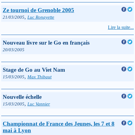
Ze tournoi de Grenoble 2005
,
21/03/2005
Luc Ronayette
Lire la suite...
Nouveau livre sur le Go en français
20/03/2005
Stage de Go au Viet Nam
,
15/03/2005
Max Thibaut
Nouvelle échelle
,
15/03/2005
Luc Vannier
Championnat de France des Jeunes, les 7 et 8
mai à Lyon