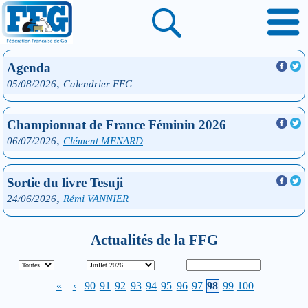
Agenda
,
05/08/2026
Calendrier FFG
Championnat de France Féminin 2026
,
06/07/2026
Clément MENARD
Sortie du livre Tesuji
,
24/06/2026
Rémi VANNIER
Actualités de la FFG
«
‹
90
91
92
93
94
95
96
97
98
99
100