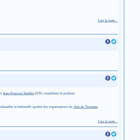
Lire la suite...
et
Jean-François Séailles
(6/8) complètent le podium.
nlassable et habituelle qualité des organisateurs du
club de Touraine
.
Lire la suite...