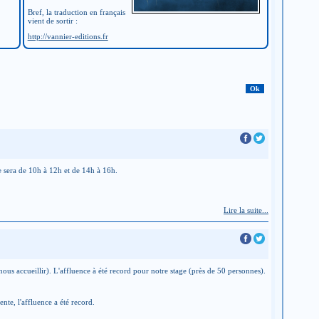
Bref, la traduction en français
vient de sortir :
http://vannier-editions.fr
e sera de 10h à 12h et de 14h à 16h.
Lire la suite...
nous accueillir). L'affluence à été record pour notre stage (près de 50 personnes).
nte, l'affluence a été record.