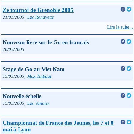
Ze tournoi de Grenoble 2005
,
21/03/2005
Luc Ronayette
Lire la suite...
Nouveau livre sur le Go en français
20/03/2005
Stage de Go au Viet Nam
,
15/03/2005
Max Thibaut
Nouvelle échelle
,
15/03/2005
Luc Vannier
Championnat de France des Jeunes, les 7 et 8
mai à Lyon