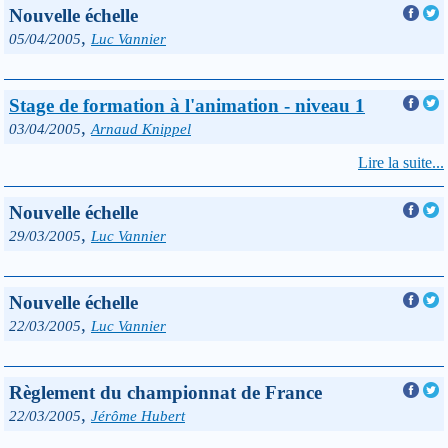
Nouvelle échelle
,
05/04/2005
Luc Vannier
Stage de formation à l'animation - niveau 1
,
03/04/2005
Arnaud Knippel
Lire la suite...
Nouvelle échelle
,
29/03/2005
Luc Vannier
Nouvelle échelle
,
22/03/2005
Luc Vannier
Règlement du championnat de France
,
22/03/2005
Jérôme Hubert