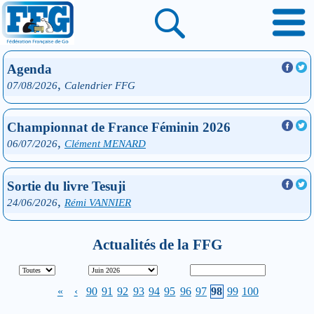
Agenda
,
07/08/2026
Calendrier FFG
Championnat de France Féminin 2026
,
06/07/2026
Clément MENARD
Sortie du livre Tesuji
,
24/06/2026
Rémi VANNIER
Actualités de la FFG
«
‹
90
91
92
93
94
95
96
97
98
99
100