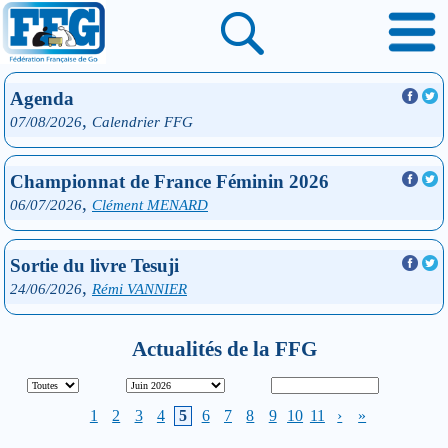
Agenda
,
07/08/2026
Calendrier FFG
Championnat de France Féminin 2026
,
06/07/2026
Clément MENARD
Sortie du livre Tesuji
,
24/06/2026
Rémi VANNIER
Actualités de la FFG
1
2
3
4
5
6
7
8
9
10
11
›
»