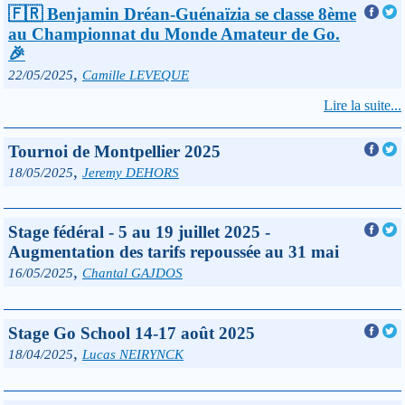
🇫🇷 Benjamin Dréan-Guénaïzia se classe 8ème
au Championnat du Monde Amateur de Go.
🎉
,
22/05/2025
Camille LEVEQUE
Lire la suite...
Tournoi de Montpellier 2025
,
18/05/2025
Jeremy DEHORS
Stage fédéral - 5 au 19 juillet 2025 -
Augmentation des tarifs repoussée au 31 mai
,
16/05/2025
Chantal GAJDOS
Stage Go School 14-17 août 2025
,
18/04/2025
Lucas NEIRYNCK