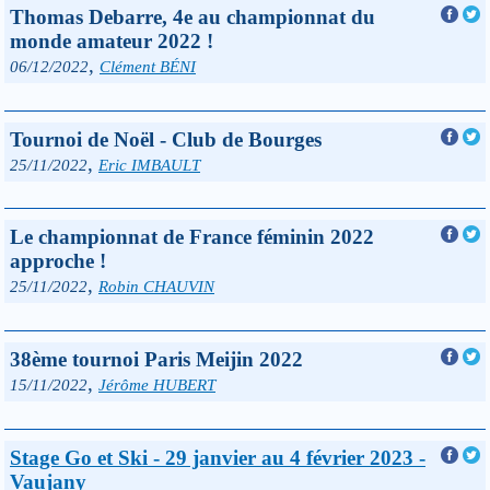
Thomas Debarre, 4e au championnat du
monde amateur 2022 !
,
06/12/2022
Clément BÉNI
Tournoi de Noël - Club de Bourges
,
25/11/2022
Eric IMBAULT
Le championnat de France féminin 2022
approche !
,
25/11/2022
Robin CHAUVIN
38ème tournoi Paris Meijin 2022
,
15/11/2022
Jérôme HUBERT
Stage Go et Ski - 29 janvier au 4 février 2023 -
Vaujany