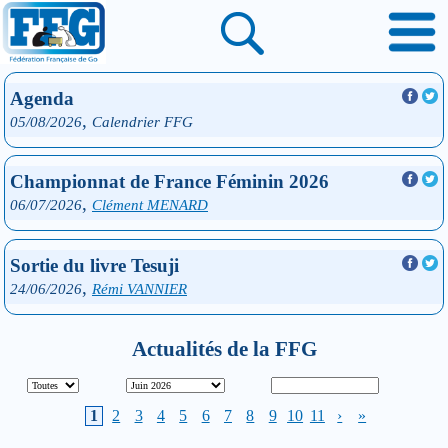
Agenda
,
05/08/2026
Calendrier FFG
Championnat de France Féminin 2026
,
06/07/2026
Clément MENARD
Sortie du livre Tesuji
,
24/06/2026
Rémi VANNIER
Actualités de la FFG
1
2
3
4
5
6
7
8
9
10
11
›
»