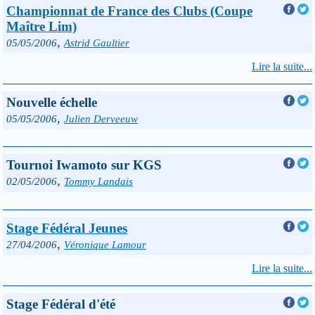
Championnat de France des Clubs (Coupe
Maître Lim)
,
05/05/2006
Astrid Gaultier
Lire la suite...
Nouvelle échelle
,
05/05/2006
Julien Derveeuw
Tournoi Iwamoto sur KGS
,
02/05/2006
Tommy Landais
Stage Fédéral Jeunes
,
27/04/2006
Véronique Lamour
Lire la suite...
Stage Fédéral d'été