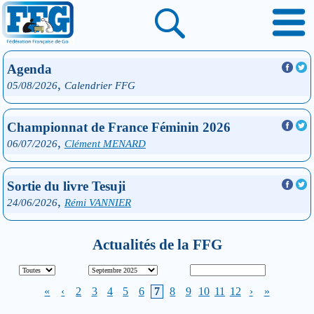
Agenda
,
05/08/2026
Calendrier FFG
Championnat de France Féminin 2026
,
06/07/2026
Clément MENARD
Sortie du livre Tesuji
,
24/06/2026
Rémi VANNIER
Actualités de la FFG
«
‹
2
3
4
5
6
7
8
9
10
11
12
›
»