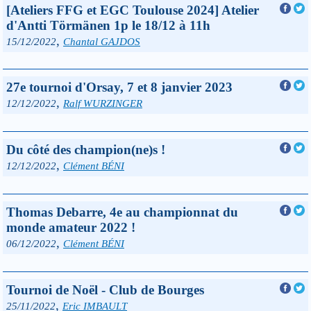
[Ateliers FFG et EGC Toulouse 2024] Atelier
d'Antti Törmänen 1p le 18/12 à 11h
,
15/12/2022
Chantal GAJDOS
27e tournoi d'Orsay, 7 et 8 janvier 2023
,
12/12/2022
Ralf WURZINGER
Du côté des champion(ne)s !
,
12/12/2022
Clément BÉNI
Thomas Debarre, 4e au championnat du
monde amateur 2022 !
,
06/12/2022
Clément BÉNI
Tournoi de Noël - Club de Bourges
,
25/11/2022
Eric IMBAULT