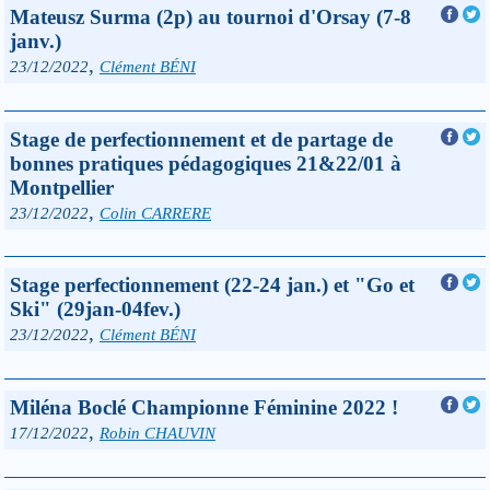
Mateusz Surma (2p) au tournoi d'Orsay (7-8
janv.)
,
23/12/2022
Clément BÉNI
Stage de perfectionnement et de partage de
bonnes pratiques pédagogiques 21&22/01 à
Montpellier
,
23/12/2022
Colin CARRERE
Stage perfectionnement (22-24 jan.) et "Go et
Ski" (29jan-04fev.)
,
23/12/2022
Clément BÉNI
Miléna Boclé Championne Féminine 2022 !
,
17/12/2022
Robin CHAUVIN