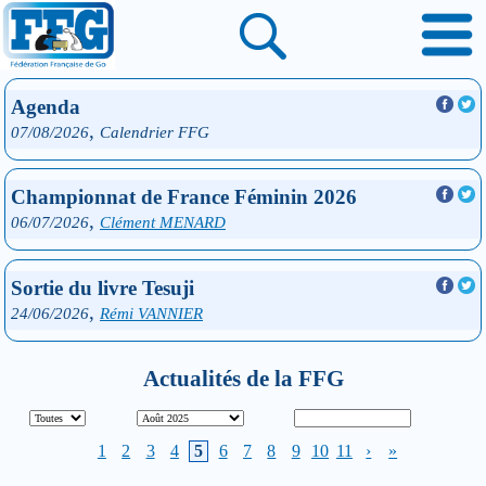
Agenda
,
07/08/2026
Calendrier FFG
Championnat de France Féminin 2026
,
06/07/2026
Clément MENARD
Sortie du livre Tesuji
,
24/06/2026
Rémi VANNIER
Actualités de la FFG
1
2
3
4
5
6
7
8
9
10
11
›
»