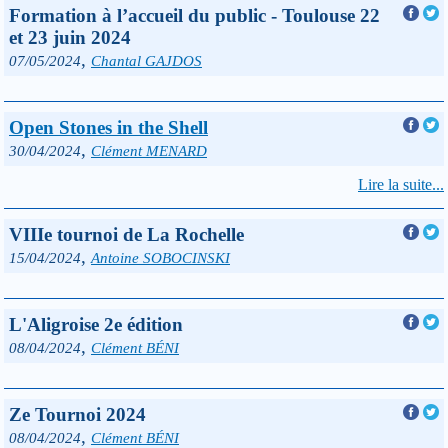
Formation à l’accueil du public - Toulouse 22
et 23 juin 2024
,
07/05/2024
Chantal GAJDOS
Open Stones in the Shell
,
30/04/2024
Clément MENARD
Lire la suite...
VIIIe tournoi de La Rochelle
,
15/04/2024
Antoine SOBOCINSKI
L'Aligroise 2e édition
,
08/04/2024
Clément BÉNI
Ze Tournoi 2024
,
08/04/2024
Clément BÉNI