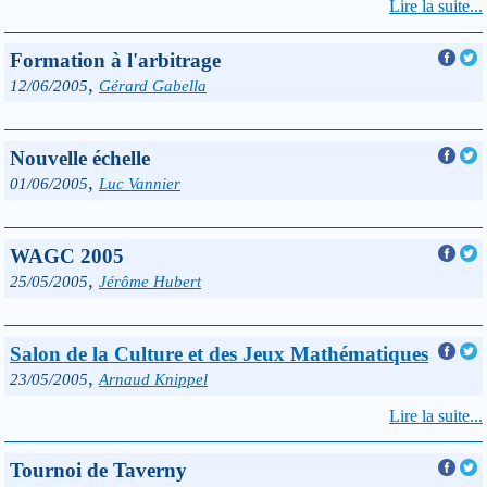
Lire la suite...
Formation à l'arbitrage
,
12/06/2005
Gérard Gabella
Nouvelle échelle
,
01/06/2005
Luc Vannier
WAGC 2005
,
25/05/2005
Jérôme Hubert
Salon de la Culture et des Jeux Mathématiques
,
23/05/2005
Arnaud Knippel
Lire la suite...
Tournoi de Taverny