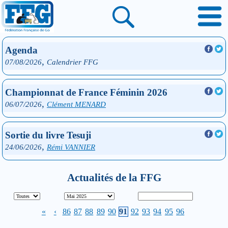
Agenda
,
07/08/2026
Calendrier FFG
Championnat de France Féminin 2026
,
06/07/2026
Clément MENARD
Sortie du livre Tesuji
,
24/06/2026
Rémi VANNIER
Actualités de la FFG
«
‹
86
87
88
89
90
91
92
93
94
95
96