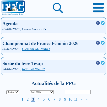
Agenda
,
05/08/2026
Calendrier FFG
Championnat de France Féminin 2026
,
06/07/2026
Clément MENARD
Sortie du livre Tesuji
,
24/06/2026
Rémi VANNIER
Actualités de la FFG
1
2
3
4
5
6
7
8
9
10
11
›
»