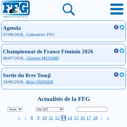
Agenda
,
07/08/2026
Calendrier FFG
Championnat de France Féminin 2026
,
06/07/2026
Clément MENARD
Sortie du livre Tesuji
,
24/06/2026
Rémi VANNIER
Actualités de la FFG
«
‹
8
9
10
11
12
13
14
15
16
17
18
›
»