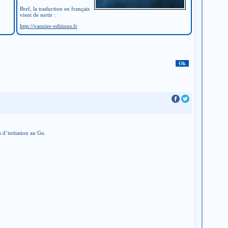
Bref, la traduction en français
vient de sortir :
http://vannier-editions.fr
 d’initiation au Go.