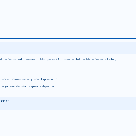
ub de Go au Point lecture de Maraye-en-Othe avec le club de
Moret Seine et Loing.
uis continuerons les parties l'après-midi.
les joueurs débutants après le déjeuner.
évrier