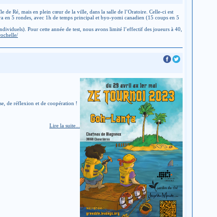
de Ré, mais en plein cœur de la ville, dans la salle de l’Oratoire. Celle-ci est
lera en 5 rondes, avec 1h de temps principal et byo-yomi canadien (15 coups en 5
dividuels). Pour cette année de test, nous avons limité l’effectif des joueurs à 40,
rochelle/
e, de réflexion et de coopération !
Lire la suite...