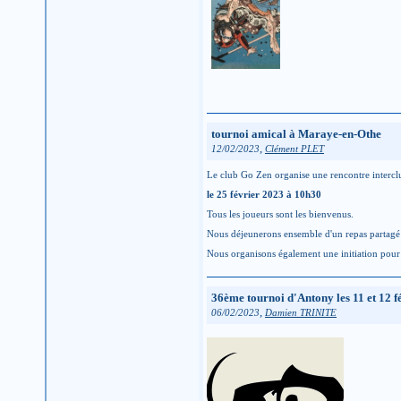
tournoi amical à Maraye-en-Othe
,
12/02/2023
Clément PLET
Le club Go Zen organise une rencontre intercl
le 25 février 2023
à 10h30
Tous les joueurs sont les bienvenus.
Nous déjeunerons ensemble d'un repas partagé p
Nous organisons également une initiation pour 
36ème tournoi d'Antony les 11 et 12 f
,
06/02/2023
Damien TRINITE