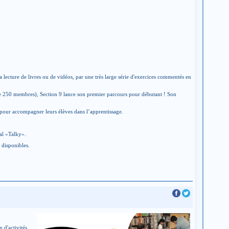
la lecture de livres ou de vidéos, par une très large série d'exercices commentés en
de 250 membres), Section 9 lance son premier parcours pour débutant ! Son
 pour accompagner leurs élèves dans l’apprentissage.
cal «Talky».
 disponibles.
 d'activités