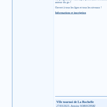
autour du go !
Ouvert à tous les âges et tous les niveaux !
Informations et inscription
VIIe tournoi de La Rochelle
,
27/03/2023
Antoine SOBOCINSKI