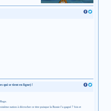
ui se tient en ligne) !
 Hugo.
ième nation à décrocher ce titre puisque la Russie l’a gagné 7 fois et