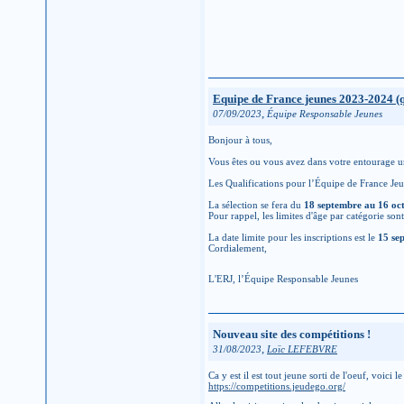
Equipe de France jeunes 2023-2024 (q
,
07/09/2023
Équipe Responsable Jeunes
Bonjour à tous,
Vous êtes ou vous avez dans votre entourage u
Les Qualifications pour l’Équipe de France Jeu
La sélection se fera du
18 septembre au 16 oc
Pour rappel, les limites d'âge par catégorie son
La date limite pour les inscriptions est le
15 se
Cordialement,
L'ERJ, l’Équipe Responsable Jeunes
Nouveau site des compétitions !
,
31/08/2023
Loïc LEFEBVRE
Ca y est il est tout jeune sorti de l'oeuf, voici 
https://competitions.jeudego.org/