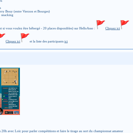
es
s
rry Bouy (entre Vierzon et Bourges)
- snacking
 si vous voulez être hébergé - 20 places disponibles) sur HelloAsso :
Cliquez ici
Cliquez ici
et la liste des participants
ici
à 20h avec Loïc pour parler compétitions et faire le tirage au sort du championnat amateur