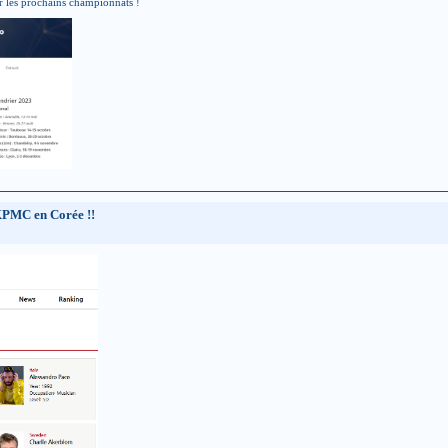
oter les prochains championnats !
KPMC en Corée !!