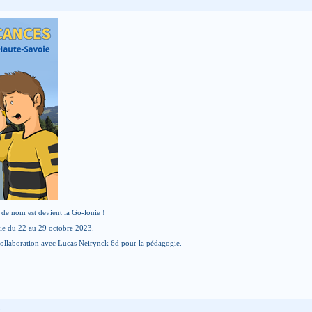
 de nom est devient la Go-lonie !
ie du 22 au 29 octobre 2023.
ollaboration avec Lucas Neirynck 6d pour la pédagogie.
3