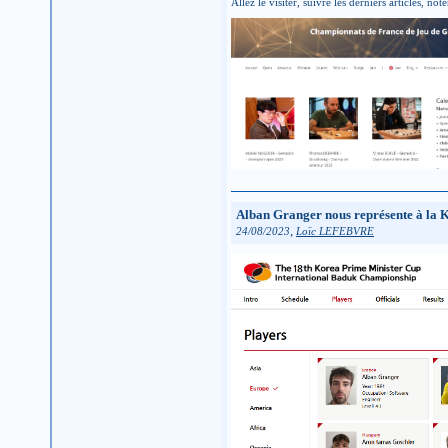
Allez le visiter, suivre les derniers articles, n
Alban Granger nous représente à la 
,
24/08/2023
Loïc LEFEBVRE