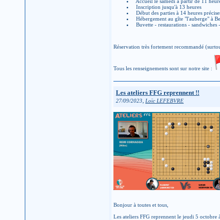
Accueil le samedi à partir de 11 heur
Inscription jusqu'à 13 heures
Début des parties à 14 heures précise
Hébergement au gîte "l'auberge" à Be
Buvette - restaurations - sandwiches 
Réservation très fortement recommandé (surtout
Tous les renseignements sont sur notre site :
Les ateliers FFG reprennent !!
,
27/09/2023
Loïc LEFEBVRE
Bonjour à toutes et tous,
Les ateliers FFG reprennent le jeudi 5 octobre 