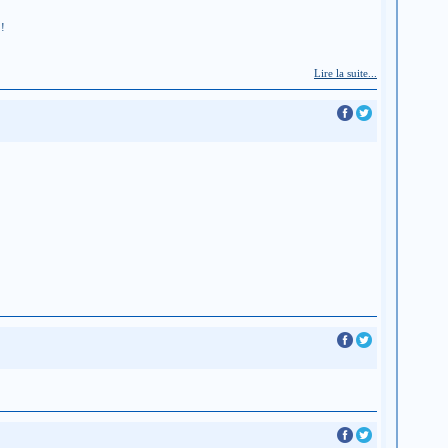
 !
Lire la suite...