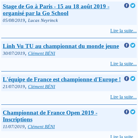
Stage de Go à Paris - 15 au 18 août 2019 -
organisé par la Go School
,
05/08/2019
Lucas Neyrinck
Lire la suite...
Linh Vu TU au championnat du monde jeune
,
30/07/2019
Clément BÉNI
Lire la suite...
L'équipe de France est championne d'Europe !
,
21/07/2019
Clément BÉNI
Lire la suite...
Championnat de France Open 2019 -
Inscriptions
,
11/07/2019
Clément BÉNI
Lire la suite...