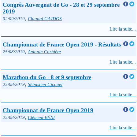
Congrès Auvergnat de Go - 28 et 29 septembre
2019
,
02/09/2019
Chantal GAJDOS
Lire la suite...
Championnat de France Open 2019 - Résultats
,
25/08/2019
Antonin Corbière
Lire la suite...
Marathon du Go - 8 et 9 septembre
,
23/08/2019
Sébastien Gicquel
Lire la suite...
Championnat de France Open 2019
,
23/08/2019
Clément BÉNI
Lire la suite...