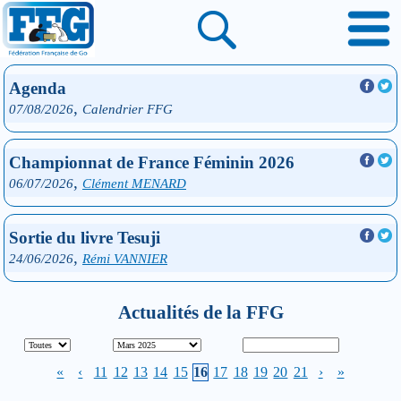
Agenda
,
07/08/2026
Calendrier FFG
Championnat de France Féminin 2026
,
06/07/2026
Clément MENARD
Sortie du livre Tesuji
,
24/06/2026
Rémi VANNIER
Actualités de la FFG
«
‹
11
12
13
14
15
16
17
18
19
20
21
›
»