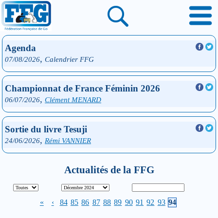
Agenda
,
07/08/2026
Calendrier FFG
Championnat de France Féminin 2026
,
06/07/2026
Clément MENARD
Sortie du livre Tesuji
,
24/06/2026
Rémi VANNIER
Actualités de la FFG
«
‹
84
85
86
87
88
89
90
91
92
93
94