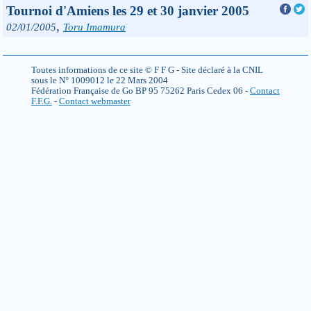
Tournoi d'Amiens les 29 et 30 janvier 2005
,
02/01/2005
Toru Imamura
Toutes informations de ce site © F F G - Site déclaré à la CNIL
sous le N° 1009012 le 22 Mars 2004
Fédération Française de Go BP 95 75262 Paris Cedex 06 -
Contact
F.F.G.
-
Contact webmaster