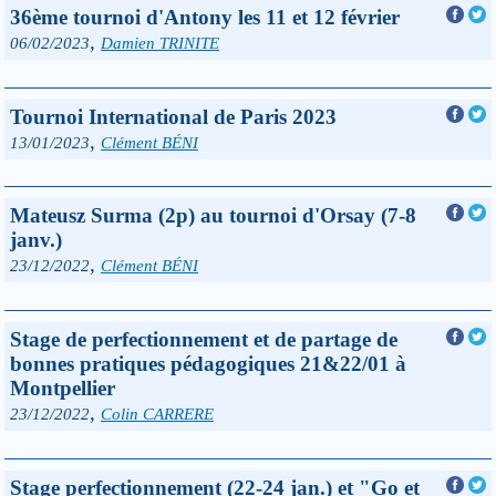
36ème tournoi d'Antony les 11 et 12 février
,
06/02/2023
Damien TRINITE
Tournoi International de Paris 2023
,
13/01/2023
Clément BÉNI
Mateusz Surma (2p) au tournoi d'Orsay (7-8
janv.)
,
23/12/2022
Clément BÉNI
Stage de perfectionnement et de partage de
bonnes pratiques pédagogiques 21&22/01 à
Montpellier
,
23/12/2022
Colin CARRERE
Stage perfectionnement (22-24 jan.) et "Go et