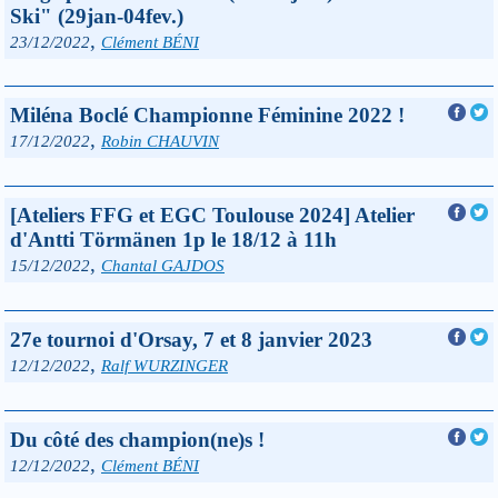
Ski" (29jan-04fev.)
,
23/12/2022
Clément BÉNI
Miléna Boclé Championne Féminine 2022 !
,
17/12/2022
Robin CHAUVIN
[Ateliers FFG et EGC Toulouse 2024] Atelier
d'Antti Törmänen 1p le 18/12 à 11h
,
15/12/2022
Chantal GAJDOS
27e tournoi d'Orsay, 7 et 8 janvier 2023
,
12/12/2022
Ralf WURZINGER
Du côté des champion(ne)s !
,
12/12/2022
Clément BÉNI