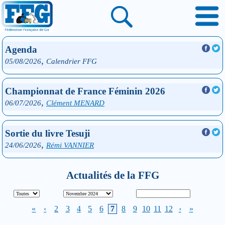
Agenda
,
05/08/2026
Calendrier FFG
Championnat de France Féminin 2026
,
06/07/2026
Clément MENARD
Sortie du livre Tesuji
,
24/06/2026
Rémi VANNIER
Actualités de la FFG
«
‹
2
3
4
5
6
7
8
9
10
11
12
›
»