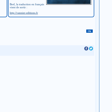
Bref, la traduction en français
vient de sortir :
http://vannier-editions.fr