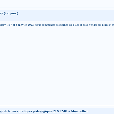
y (7-8 janv.)
Orsay les
7 et 8 janvier 2023
, pour commenter des parties sur place et pour vendre ses livres et m
age de bonnes pratiques pédagogiques 21&22/01 à Montpellier