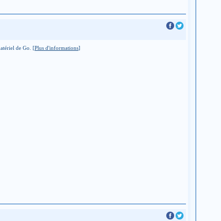
atériel de Go. [
Plus d'informations
]