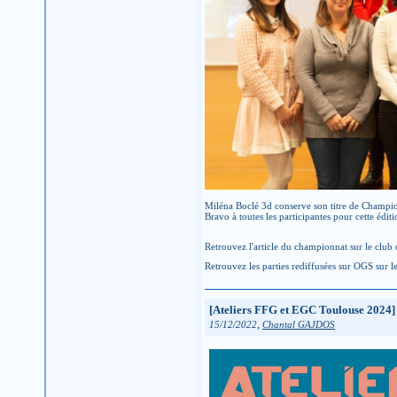
Miléna Boclé 3d conserve son titre de Champion
Bravo à toutes les participantes pour cette é
Retrouvez l'article du championnat sur le club
Retrouvez les parties rediffusées sur OGS sur le
[Ateliers FFG et EGC Toulouse 2024] 
,
15/12/2022
Chantal GAJDOS