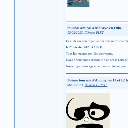
tournoi amical à Maraye-en-Othe
,
12/02/2023
Clément PLET
Le club Go Zen organise une rencontre intercl
le 25 février 2023
à 10h30
Tous les joueurs sont les bienvenus.
Nous déjeunerons ensemble d'un repas partagé p
Nous organisons également une initiation pour 
36ème tournoi d'Antony les 11 et 12 f
,
06/02/2023
Damien TRINITE