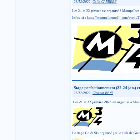
,
23/12/2022
Colin CARRERE
Les 21 et 22 janvier est organisé à Montpelli
Infos ici :
https://montpelliergo34.com/event/2
Stage perfectionnement (22-24 jan.) et
,
23/12/2022
Clément BÉNI
Les
21 et 22 janvier 2023
est organisé à Mont
Le stage Go & Ski organisé par le club de Gre