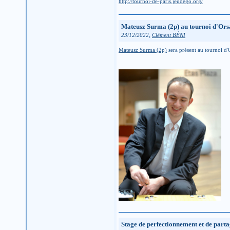
http://tournoi-de-paris.jeudego.org/
Mateusz Surma (2p) au tournoi d'Orsa
,
23/12/2022
Clément BÉNI
Mateusz Surma (2p)
sera présent au tournoi d'
Stage de perfectionnement et de part