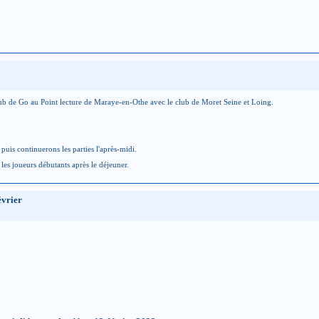
ub de Go au Point lecture de Maraye-en-Othe avec le club de
Moret Seine et Loing.
uis continuerons les parties l'après-midi.
les joueurs débutants après le déjeuner.
évrier