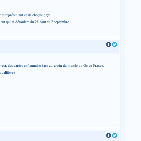
des représentant·es de chaque pays.
ment qui se déroulera du 26 août au 2 septembre.
·es), des parties enflammées face au gratin du monde du Go en France.
qualifié·e)