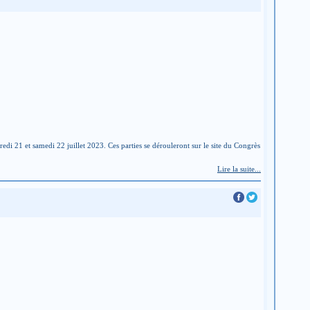
di 21 et samedi 22 juillet 2023. Ces parties se dérouleront sur le site du Congrès
Lire la suite...