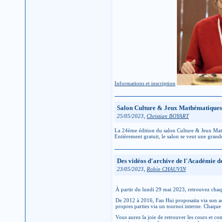
Informations et inscription
Salon Culture & Jeux Mathématiques d
,
25/05/2023
Christian BOYART
La 24ème édition du salon Culture & Jeux Mathé
Entièrement gratuit, le salon se veut une grand
Des vidéos d'archive de l'Académie de
,
23/05/2023
Robin CHAUVIN
À partir du lundi 29 mai 2023, retrouvez cha
De 2012 à 2016, Fan Hui proposaita via son aca
propres parties via un tournoi interne. Chaque 
Vous aurez la joie de retrouver les cours et c