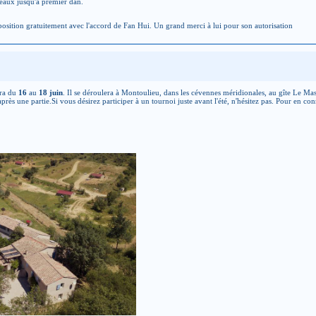
eaux jusqu'à premier dan.
position gratuitement avec l'accord de Fan Hui. Un grand merci à lui pour son autorisation
dra du
16
au
18 juin
. Il se déroulera à Montoulieu, dans les cévennes méridionales, au gîte Le Mas
rès une partie.Si vous désirez participer à un tournoi juste avant l'été, n'hésitez pas. Pour en connaî