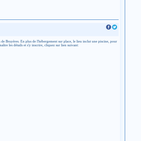
 de Bruyères. En plus de l'hébergement sur place, le lieu inclut une piscine, pour
tre les détails et s'y inscrire, cliquez sur lien suivant: