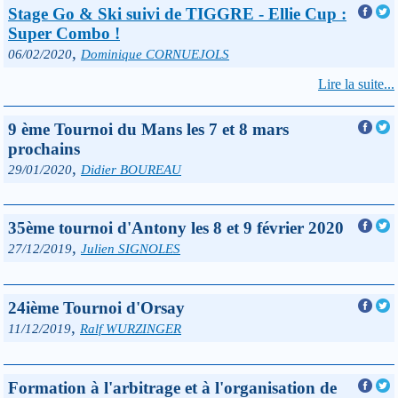
Stage Go & Ski suivi de TIGGRE - Ellie Cup :
Super Combo !
,
06/02/2020
Dominique CORNUEJOLS
Lire la suite...
9 ème Tournoi du Mans les 7 et 8 mars
prochains
,
29/01/2020
Didier BOUREAU
35ème tournoi d'Antony les 8 et 9 février 2020
,
27/12/2019
Julien SIGNOLES
24ième Tournoi d'Orsay
,
11/12/2019
Ralf WURZINGER
Formation à l'arbitrage et à l'organisation de