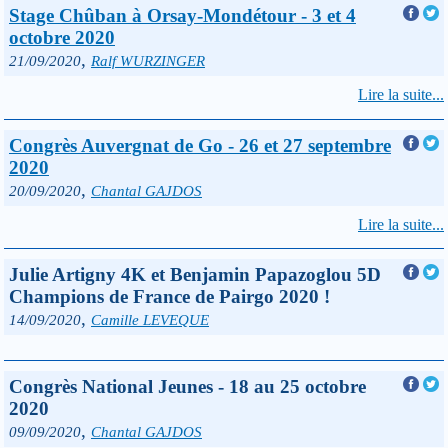
Stage Chûban à Orsay-Mondétour - 3 et 4
octobre 2020
,
21/09/2020
Ralf WURZINGER
Lire la suite...
Congrès Auvergnat de Go - 26 et 27 septembre
2020
,
20/09/2020
Chantal GAJDOS
Lire la suite...
Julie Artigny 4K et Benjamin Papazoglou 5D
Champions de France de Pairgo 2020 !
,
14/09/2020
Camille LEVEQUE
Congrès National Jeunes - 18 au 25 octobre
2020
,
09/09/2020
Chantal GAJDOS