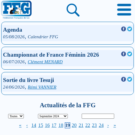
Agenda
,
05/08/2026
Calendrier FFG
Championnat de France Féminin 2026
,
06/07/2026
Clément MENARD
Sortie du livre Tesuji
,
24/06/2026
Rémi VANNIER
Actualités de la FFG
«
‹
14
15
16
17
18
19
20
21
22
23
24
›
»