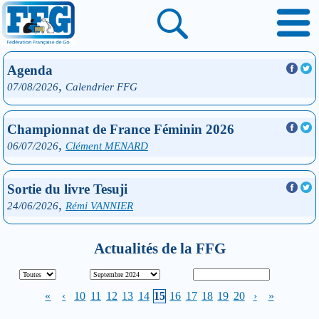
Agenda
,
07/08/2026
Calendrier FFG
Championnat de France Féminin 2026
,
06/07/2026
Clément MENARD
Sortie du livre Tesuji
,
24/06/2026
Rémi VANNIER
Actualités de la FFG
«
‹
10
11
12
13
14
15
16
17
18
19
20
›
»