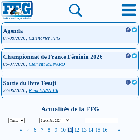
Agenda
,
07/08/2026
Calendrier FFG
Championnat de France Féminin 2026
,
06/07/2026
Clément MENARD
Sortie du livre Tesuji
,
24/06/2026
Rémi VANNIER
Actualités de la FFG
«
‹
6
7
8
9
10
11
12
13
14
15
16
›
»