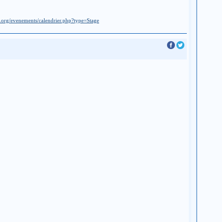
o.org/evenements/calendrier.php?type=Stage