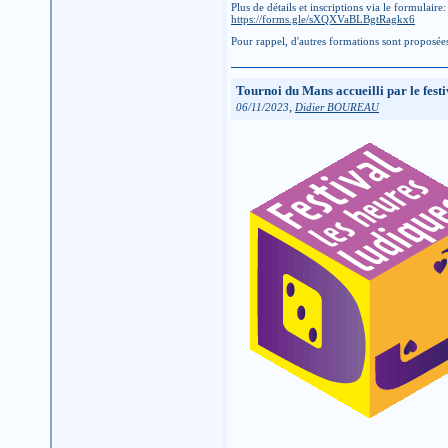
Plus de détails et inscriptions via le formulaire:
https://forms.gle/sXQXVaBLBgtRagkx6
Pour rappel, d'autres formations sont proposées 
Tournoi du Mans accueilli par le fes
,
06/11/2023
Didier BOUREAU