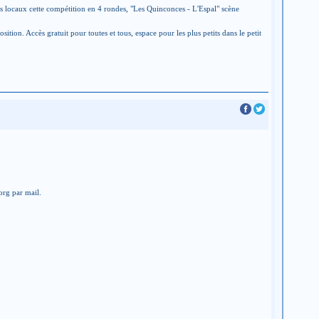
s locaux cette compétition en 4 rondes, "Les Quinconces - L'Espal" scène
tion. Accès gratuit pour toutes et tous, espace pour les plus petits dans le petit
org par mail.