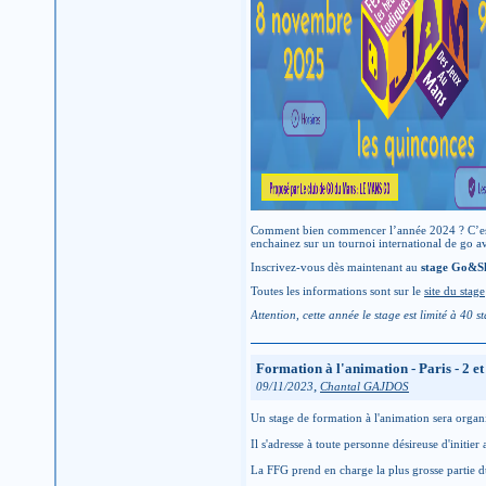
Comment bien commencer l’année 2024 ? C’est tr
enchainez sur un tournoi international de go av
Inscrivez-vous dès maintenant au
stage Go&S
Toutes les informations sont sur le
site du stage
Attention, cette année le stage est limité à 40 
Formation à l'animation - Paris - 2 e
,
09/11/2023
Chantal GAJDOS
Un stage de formation à l'animation sera organ
Il s'adresse à toute personne désireuse d'initie
La FFG prend en charge la plus grosse partie du