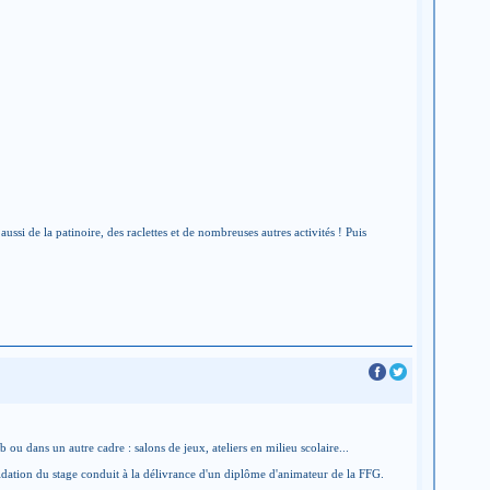
i de la patinoire, des raclettes et de nombreuses autres activités ! Puis
 ou dans un autre cadre : salons de jeux, ateliers en milieu scolaire...
lidation du stage conduit à la délivrance d'un diplôme d'animateur de la FFG.