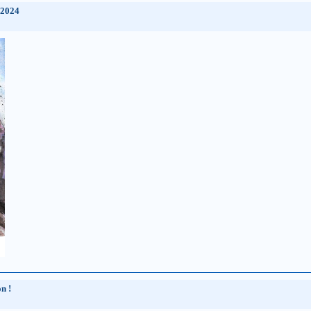
 2024
n !