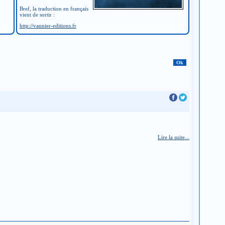
Bref, la traduction en français
vient de sortir :
http://vannier-editions.fr
Lire la suite...