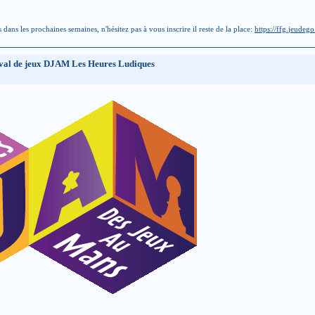
dans les prochaines semaines, n'hésitez pas à vous inscrire il reste de la place:
https://ffg.jeudeg
tival de jeux DJAM Les Heures Ludiques