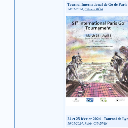
Tournoi International de Go de Paris
,
24/01/2024
Clément BÉNI
24 et 25 février 2024 - Tournoi de Lyo
,
16/01/2024
Robin CHAUVIN