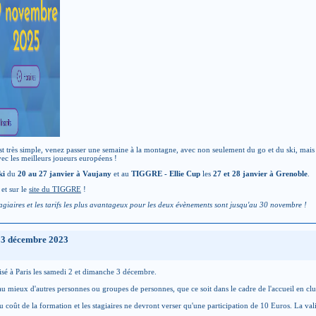
ès simple, venez passer une semaine à la montagne, avec non seulement du go et du ski, mais auss
ec les meilleurs joueurs européens !
ki
du
20 au 27 janvier à Vaujany
et au
TIGGRE - Ellie Cup
les
27 et 28 janvier à Grenoble
.
et sur le
site du TIGGRE
!
stagiaires et les tarifs les plus avantageux pour les deux évènements sont jusqu'au 30 novembre !
t 3 décembre 2023
isé à Paris les samedi 2 et dimanche 3 décembre.
r au mieux d'autres personnes ou groupes de personnes, que ce soit dans le cadre de l'accueil en club
 coût de la formation et les stagiaires ne devront verser qu'une participation de 10 Euros. La va