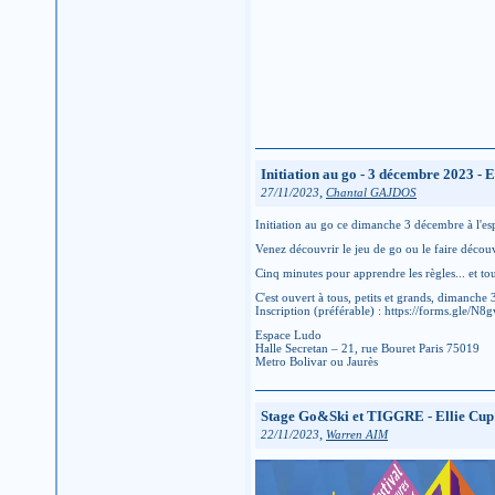
Initiation au go - 3 décembre 2023 - 
,
27/11/2023
Chantal GAJDOS
Initiation au go ce dimanche 3 décembre à l'es
Venez découvrir le jeu de go ou le faire découv
Cinq minutes pour apprendre les règles... et tou
C'est ouvert à tous, petits et grands, dimanche
Inscription (préférable) : https://forms.gle
Espace Ludo
Halle Secretan – 21, rue Bouret Paris 75019
Metro Bolivar ou Jaurès
Stage Go&Ski et TIGGRE - Ellie Cup
,
22/11/2023
Warren AIM