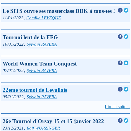
Le SITS ouvre ses masterclass DDK à tous-tes !
,
11/01/2022
Camille LEVEQUE
Tournoi lent de la FFG
,
10/01/2022
Sylvain RAVERA
World Women Team Conquest
,
07/01/2022
Sylvain RAVERA
22ème tournoi de Levallois
,
05/01/2022
Sylvain RAVERA
Lire la suite...
26e Tournoi d'Orsay 15 et 15 janvier 2022
,
23/12/2021
Ralf WURZINGER