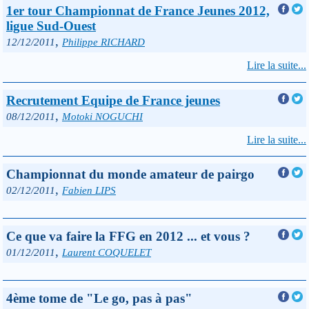
1er tour Championnat de France Jeunes 2012,
ligue Sud-Ouest
,
12/12/2011
Philippe RICHARD
Lire la suite...
Recrutement Equipe de France jeunes
,
08/12/2011
Motoki NOGUCHI
Lire la suite...
Championnat du monde amateur de pairgo
,
02/12/2011
Fabien LIPS
Ce que va faire la FFG en 2012 ... et vous ?
,
01/12/2011
Laurent COQUELET
4ème tome de "Le go, pas à pas"