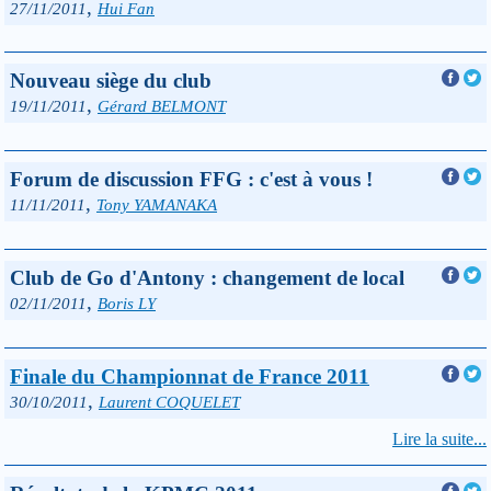
,
27/11/2011
Hui Fan
Nouveau siège du club
,
19/11/2011
Gérard BELMONT
Forum de discussion FFG : c'est à vous !
,
11/11/2011
Tony YAMANAKA
Club de Go d'Antony : changement de local
,
02/11/2011
Boris LY
Finale du Championnat de France 2011
,
30/10/2011
Laurent COQUELET
Lire la suite...