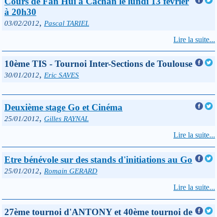
Cours de Fan Hui à Cachan le lundi 13 février
à 20h30
,
03/02/2012
Pascal TARIEL
Lire la suite...
10ème TIS - Tournoi Inter-Sections de Toulouse
,
30/01/2012
Eric SAVES
Deuxième stage Go et Cinéma
,
25/01/2012
Gilles RAYNAL
Lire la suite...
Etre bénévole sur des stands d'initiations au Go
,
25/01/2012
Romain GERARD
Lire la suite...
27ème tournoi d'ANTONY et 40ème tournoi de