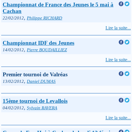
Championnat de France des Jeunes le 5 mai à
Cachan
,
22/02/2012
Philippe RICHARD
Lire la suite...
Championnat IDF des Jeunes
,
14/02/2012
Pierre BOUDAILLIEZ
Lire la suite...
Premier tournoi de Valréas
,
13/02/2012
Daniel DUMAS
15ème tournoi de Levallois
,
04/02/2012
Sylvain RAVERA
Lire la suite...