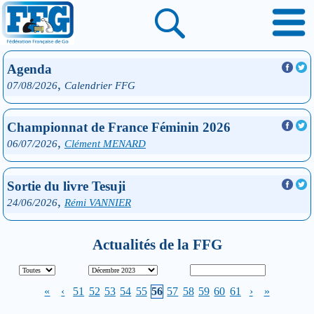
Agenda
,
07/08/2026
Calendrier FFG
Championnat de France Féminin 2026
,
06/07/2026
Clément MENARD
Sortie du livre Tesuji
,
24/06/2026
Rémi VANNIER
Actualités de la FFG
«
‹
51
52
53
54
55
56
57
58
59
60
61
›
»