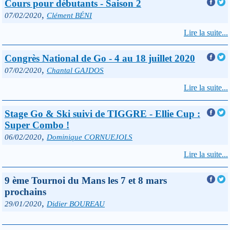
Cours pour débutants - Saison 2
,
07/02/2020
Clément BÉNI
Lire la suite...
Congrès National de Go - 4 au 18 juillet 2020
,
07/02/2020
Chantal GAJDOS
Lire la suite...
Stage Go & Ski suivi de TIGGRE - Ellie Cup :
Super Combo !
,
06/02/2020
Dominique CORNUEJOLS
Lire la suite...
9 ème Tournoi du Mans les 7 et 8 mars
prochains
,
29/01/2020
Didier BOUREAU