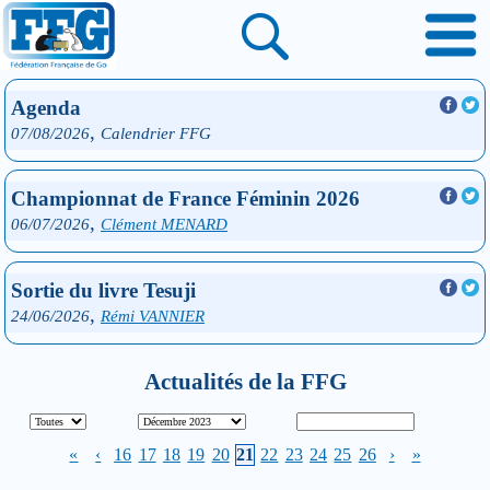
Agenda
,
07/08/2026
Calendrier FFG
Championnat de France Féminin 2026
,
06/07/2026
Clément MENARD
Sortie du livre Tesuji
,
24/06/2026
Rémi VANNIER
Actualités de la FFG
«
‹
16
17
18
19
20
21
22
23
24
25
26
›
»