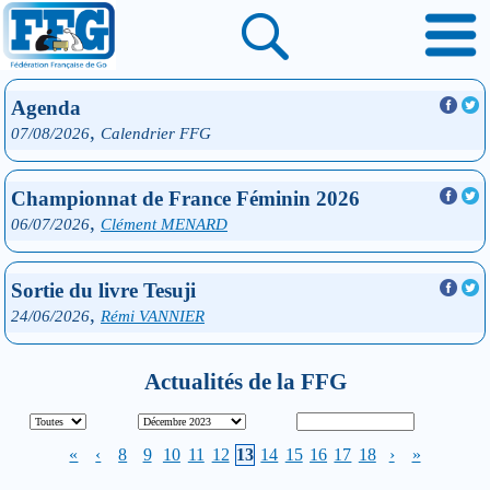
Agenda
,
07/08/2026
Calendrier FFG
Championnat de France Féminin 2026
,
06/07/2026
Clément MENARD
Sortie du livre Tesuji
,
24/06/2026
Rémi VANNIER
Actualités de la FFG
«
‹
8
9
10
11
12
13
14
15
16
17
18
›
»