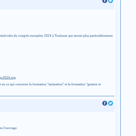
s bénévoles du congrès européen 2024 à Toulouse qui seront plus particulièrement
gc2024.org
en ce qui concerne la formation "animation" et la formation "gestion et
ans l'ouvrage.