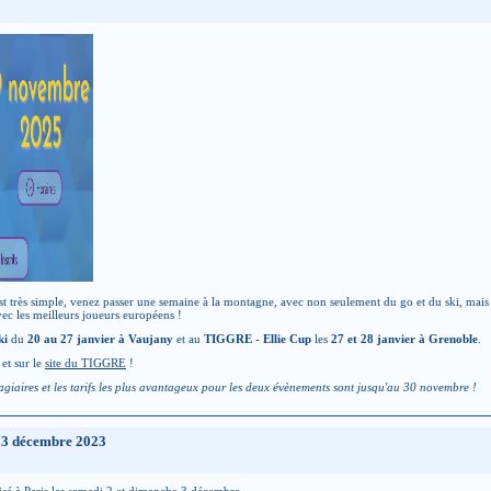
ès simple, venez passer une semaine à la montagne, avec non seulement du go et du ski, mais auss
ec les meilleurs joueurs européens !
ki
du
20 au 27 janvier à Vaujany
et au
TIGGRE - Ellie Cup
les
27 et 28 janvier à Grenoble
.
et sur le
site du TIGGRE
!
stagiaires et les tarifs les plus avantageux pour les deux évènements sont jusqu'au 30 novembre !
t 3 décembre 2023