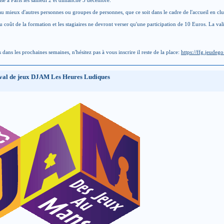
isé à Paris les samedi 2 et dimanche 3 décembre.
r au mieux d'autres personnes ou groupes de personnes, que ce soit dans le cadre de l'accueil en club
 coût de la formation et les stagiaires ne devront verser qu'une participation de 10 Euros. La va
dans les prochaines semaines, n'hésitez pas à vous inscrire il reste de la place:
https://ffg.jeudeg
tival de jeux DJAM Les Heures Ludiques