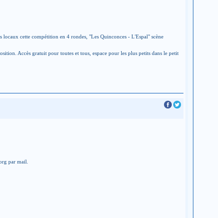
s locaux cette compétition en 4 rondes, "Les Quinconces - L'Espal" scène
tion. Accès gratuit pour toutes et tous, espace pour les plus petits dans le petit
org par mail.