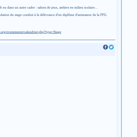
 ou dans un autre cadre : salons de jeux, ateliers en milieu scolaire...
lidation du stage conduit à la délivrance d'un diplôme d'animateur de la FFG.
o.org/evenements/calendrier.php?type=Stage