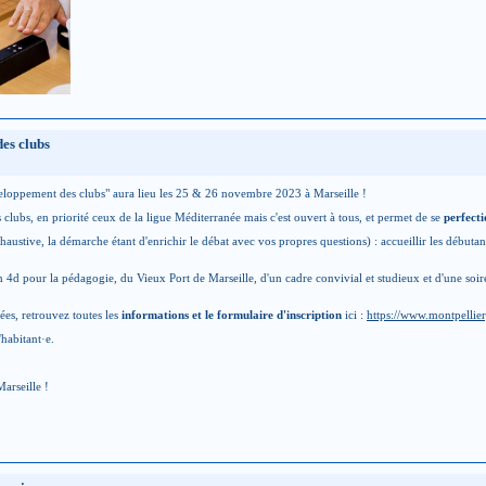
es clubs
veloppement des clubs" aura lieu les 25 & 26 novembre 2023 à Marseille !
clubs, en priorité ceux de la ligue Méditerranée mais c'est ouvert à tous, et permet de se
perfect
stive, la démarche étant d'enrichir le débat avec vos propres questions) : accueillir les débutants, 
 4d pour la pédagogie, du Vieux Port de Marseille, d'un cadre convivial et studieux et d'une soir
tées, retrouvez toutes les
informations et le formulaire d'inscription
ici :
https://www.montpellie
habitant·e.
arseille !