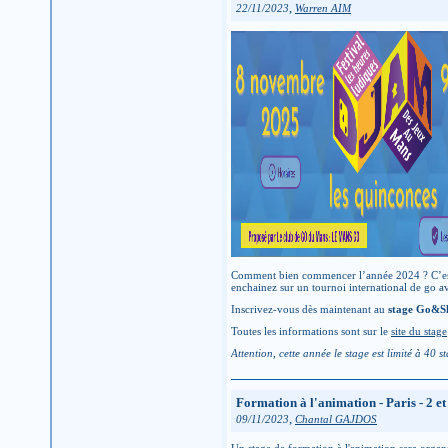
,
22/11/2023
Warren AIM
Comment bien commencer l’année 2024 ? C’est tr
enchainez sur un tournoi international de go av
Inscrivez-vous dès maintenant au
stage Go&S
Toutes les informations sont sur le
site du stage
Attention, cette année le stage est limité à 40 
Formation à l'animation - Paris - 2 e
,
09/11/2023
Chantal GAJDOS