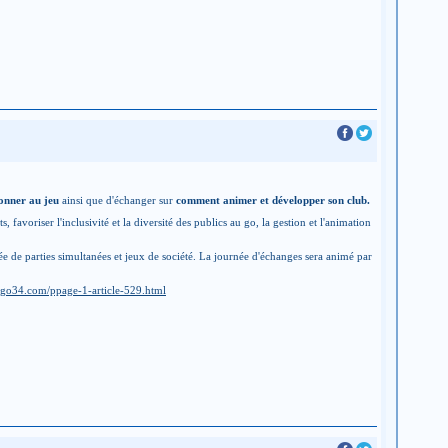
ionner au jeu
ainsi que d'échanger sur
comment animer et développer son club.
favoriser l'inclusivité et la diversité des publics au go, la gestion et l'animation
ée de parties simultanées et jeux de société. La journée d'échanges sera animé par
rgo34.com/ppage-1-article-529.html