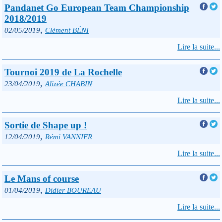
Pandanet Go European Team Championship
2018/2019
,
02/05/2019
Clément BÉNI
Lire la suite...
Tournoi 2019 de La Rochelle
,
23/04/2019
Alizée CHABIN
Lire la suite...
Sortie de Shape up !
,
12/04/2019
Rémi VANNIER
Lire la suite...
Le Mans of course
,
01/04/2019
Didier BOUREAU
Lire la suite...