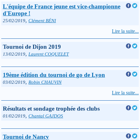
L'équipe de France jeune est vice-championne
d'Europe !
,
25/02/2019
Clément BÉNI
Lire la suite...
Tournoi de Dijon 2019
,
13/02/2019
Laurent COQUELET
19ème édition du tournoi de go de Lyon
,
03/02/2019
Robin CHAUVIN
Lire la suite...
Résultats et sondage trophée des clubs
,
01/02/2019
Chantal GAJDOS
Tournoi de Nancy