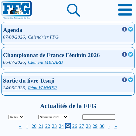
Agenda
,
07/08/2026
Calendrier FFG
Championnat de France Féminin 2026
,
06/07/2026
Clément MENARD
Sortie du livre Tesuji
,
24/06/2026
Rémi VANNIER
Actualités de la FFG
«
‹
20
21
22
23
24
25
26
27
28
29
30
›
»