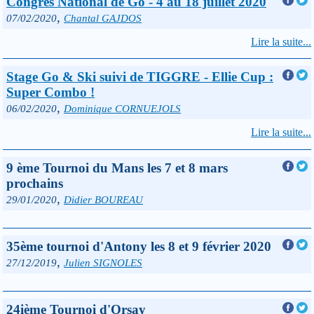
Congrès National de Go - 4 au 18 juillet 2020
,
07/02/2020
Chantal GAJDOS
Lire la suite...
Stage Go & Ski suivi de TIGGRE - Ellie Cup :
Super Combo !
,
06/02/2020
Dominique CORNUEJOLS
Lire la suite...
9 ème Tournoi du Mans les 7 et 8 mars
prochains
,
29/01/2020
Didier BOUREAU
35ème tournoi d'Antony les 8 et 9 février 2020
,
27/12/2019
Julien SIGNOLES
24ième Tournoi d'Orsay