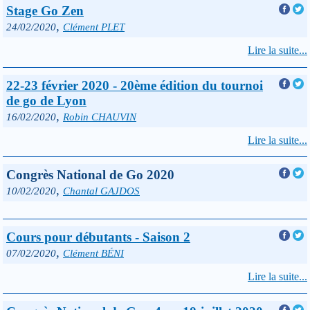
Stage Go Zen
,
24/02/2020
Clément PLET
Lire la suite...
22-23 février 2020 - 20ème édition du tournoi
de go de Lyon
,
16/02/2020
Robin CHAUVIN
Lire la suite...
Congrès National de Go 2020
,
10/02/2020
Chantal GAJDOS
Cours pour débutants - Saison 2
,
07/02/2020
Clément BÉNI
Lire la suite...