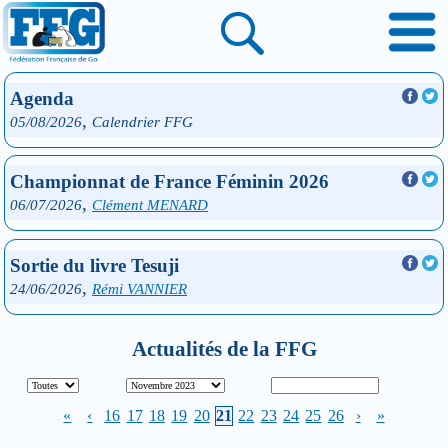
Agenda
,
05/08/2026
Calendrier FFG
Championnat de France Féminin 2026
,
06/07/2026
Clément MENARD
Sortie du livre Tesuji
,
24/06/2026
Rémi VANNIER
Actualités de la FFG
«
‹
16
17
18
19
20
21
22
23
24
25
26
›
»