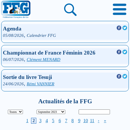
Agenda
,
05/08/2026
Calendrier FFG
Championnat de France Féminin 2026
,
06/07/2026
Clément MENARD
Sortie du livre Tesuji
,
24/06/2026
Rémi VANNIER
Actualités de la FFG
1
2
3
4
5
6
7
8
9
10
11
›
»