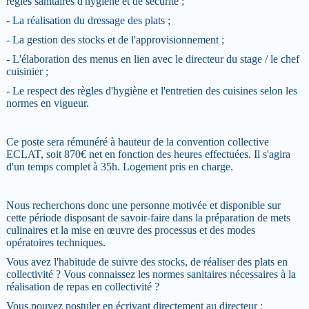
règles sanitaires d'hygiène et de sécurité ;
- La réalisation du dressage des plats ;
- La gestion des stocks et de l'approvisionnement ;
- L'élaboration des menus en lien avec le directeur du stage / le chef
cuisinier ;
- Le respect des règles d'hygiène et l'entretien des cuisines selon les
normes en vigueur.
Ce poste sera rémunéré à hauteur de la convention collective
ECLAT, soit 870€ net en fonction des heures effectuées. Il s'agira
d'un temps complet à 35h. Logement pris en charge.
Nous recherchons donc une personne motivée et disponible sur
cette période disposant de savoir-faire dans la préparation de mets
culinaires et la mise en œuvre des processus et des modes
opératoires techniques.
Vous avez l'habitude de suivre des stocks, de réaliser des plats en
collectivité ? Vous connaissez les normes sanitaires nécessaires à la
réalisation de repas en collectivité ?
Vous pouvez postuler en écrivant directement au directeur :