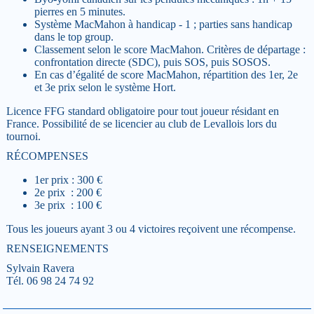
pierres en 5 minutes.
Système MacMahon à handicap - 1 ; parties sans handicap
dans le top group.
Classement selon le score MacMahon. Critères de départage :
confrontation directe (SDC), puis SOS, puis SOSOS.
En cas d’égalité de score MacMahon, répartition des 1er, 2e
et 3e prix selon le système Hort.
Licence FFG standard obligatoire pour tout joueur résidant en
France. Possibilité de se licencier au club de Levallois lors du
tournoi.
RÉCOMPENSES
1er prix : 300 €
2e prix : 200 €
3e prix : 100 €
Tous les joueurs ayant 3 ou 4 victoires reçoivent une récompense.
RENSEIGNEMENTS
Sylvain Ravera
Tél. 06 98 24 74 92