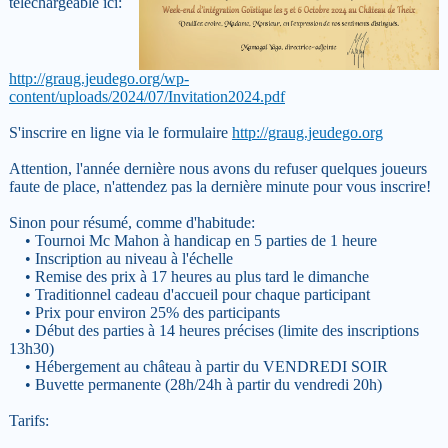
téléchargeable ici:
http://graug.jeudego.org/wp-
content/uploads/2024/07/Invitation2024.pdf
S'inscrire en ligne via le formulaire
http://graug.jeudego.org
Attention, l'année dernière nous avons du refuser quelques joueurs
faute de place, n'attendez pas la dernière minute pour vous inscrire!
Sinon pour résumé, comme d'habitude:
• Tournoi Mc Mahon à handicap en 5 parties de 1 heure
• Inscription au niveau à l'échelle
• Remise des prix à 17 heures au plus tard le dimanche
• Traditionnel cadeau d'accueil pour chaque participant
• Prix pour environ 25% des participants
• Début des parties à 14 heures précises (limite des inscriptions
13h30)
• Hébergement au château à partir du VENDREDI SOIR
• Buvette permanente (28h/24h à partir du vendredi 20h)
Tarifs: