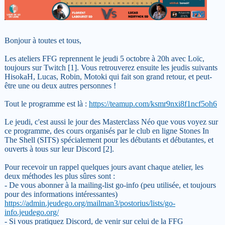
Bonjour à toutes et tous,
Les ateliers FFG reprennent le jeudi 5 octobre à 20h avec Loïc,
toujours sur Twitch [1]. Vous retrouverez ensuite les jeudis suivants
HisokaH, Lucas, Robin, Motoki qui fait son grand retour, et peut-
être une ou deux autres personnes !
Tout le programme est là :
https://teamup.com/ksmr9nxi8f1ncf5oh6
Le jeudi, c'est aussi le jour des Masterclass Néo que vous voyez sur
ce programme, des cours organisés par le club en ligne Stones In
The Shell (SITS) spécialement pour les débutants et débutantes, et
ouverts à tous sur leur Discord [2].
Pour recevoir un rappel quelques jours avant chaque atelier, les
deux méthodes les plus sûres sont :
- De vous abonner à la mailing-list go-info (peu utilisée, et toujours
pour des informations intéressantes)
https://admin.jeudego.org/mailman3/postorius/lists/go-
info.jeudego.org/
- Si vous pratiquez Discord, de venir sur celui de la FFG