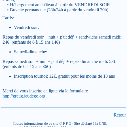
• Hébergement au château à partir du VENDREDI SOIR
• Buvette permanente (28h/24h à partir du vendredi 20h)
Tarifs:
Vendredi soir:
Repas du vendredi soir + nuit + p'tit déj' + sandwichs samedi midi:
24€ (enfants de 6 à 15 ans 14€)
Samedi-dimanche:
Repas samedi soir + nuit + p'tit déj' + repas dimanche midi: 53€
(enfants de 6 à 15 ans 36€)
Inscription tournoi: 12€, gratuit pour les moins de 18 ans
Merci de vous inscrire en ligne via le formulaire
http://graug.jeudego.org
Retour
Toutes informations de ce site © F F G - Site déclaré à la CNIL