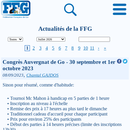
Actualités de la FFG
1
2
3
4
5
6
7
8
9
10
11
›
»
Congrès Auvergnat de Go - 30 septembre et 1er
octobre 2023
,
08/09/2023
Chantal GAJDOS
Sinon pour résumé, comme d'habitude:
• Tournoi Mc Mahon à handicap en 5 parties de 1 heure
• Inscription au niveau à l'échelle
• Remise des prix à 17 heures au plus tard le dimanche
• Traditionnel cadeau d'accueil pour chaque participant
• Prix pour environ 25% des participants
• Début des parties à 14 heures précises (limite des inscriptions
13h30)